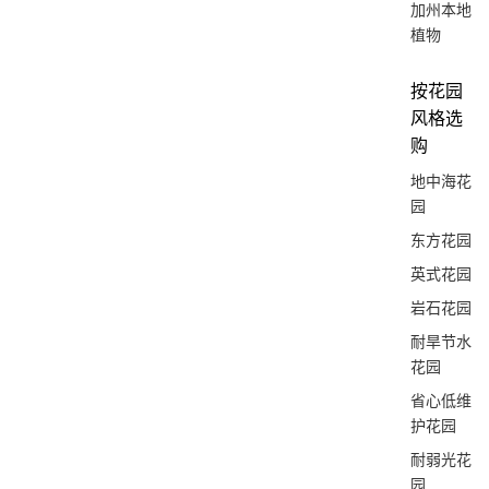
加州本地
植物
按花园
风格选
购
地中海花
园
东方花园
英式花园
岩石花园
耐旱节水
花园
省心低维
护花园
耐弱光花
园