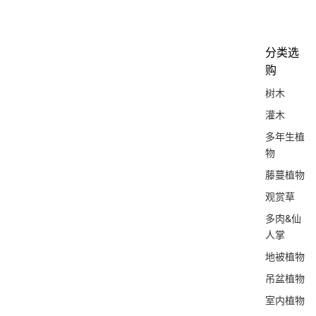
分类选
购
树木
灌木
多年生植
物
藤蔓植物
观赏草
多肉&仙
人掌
地被植物
吊盆植物
室内植物